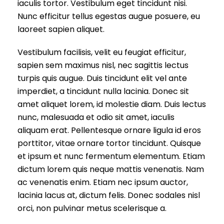
iaculis tortor. Vestibulum eget tincidunt nisi.
Nunc efficitur tellus egestas augue posuere, eu
laoreet sapien aliquet.
Vestibulum facilisis, velit eu feugiat efficitur,
sapien sem maximus nisl, nec sagittis lectus
turpis quis augue. Duis tincidunt elit vel ante
imperdiet, a tincidunt nulla lacinia. Donec sit
amet aliquet lorem, id molestie diam. Duis lectus
nunc, malesuada et odio sit amet, iaculis
aliquam erat. Pellentesque ornare ligula id eros
porttitor, vitae ornare tortor tincidunt. Quisque
et ipsum et nunc fermentum elementum. Etiam
dictum lorem quis neque mattis venenatis. Nam
ac venenatis enim. Etiam nec ipsum auctor,
lacinia lacus at, dictum felis. Donec sodales nisl
orci, non pulvinar metus scelerisque a.