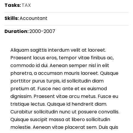
Tasks:
TAX
Skills:
Accountant
Duration:
2000-2007
Aliquam sagittis interdum velit at laoreet.
Praesent lacus eros, tempor vitae finibus ac,
commodo id dui. Aenean semper nisl in elit
pharetra, a accumsan mauris laoreet. Quisque
porttitor purus turpis, id sollicitudin diam
pretium at. Fusce nec ante et ex euismod
dignissim. Praesent vitae arcu metus. Fusce eu
tristique lectus. Quisque id hendrerit diam.
Curabitur sollicitudin nunc ut posuere convallis.
Quisque suscipit massa at libero sollicitudin
molestie. Aenean vitae placerat sem. Duis quis