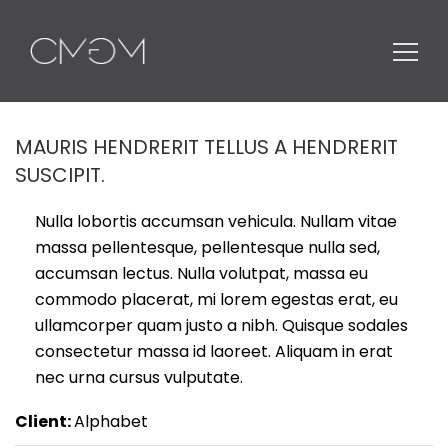
EN
PT
ES
Buscar:
MAURIS HENDRERIT TELLUS A HENDRERIT
SUSCIPIT.
Nulla lobortis accumsan vehicula. Nullam vitae
massa pellentesque, pellentesque nulla sed,
accumsan lectus. Nulla volutpat, massa eu
commodo placerat, mi lorem egestas erat, eu
ullamcorper quam justo a nibh. Quisque sodales
consectetur massa id laoreet. Aliquam in erat
nec urna cursus vulputate.
Client:
Alphabet