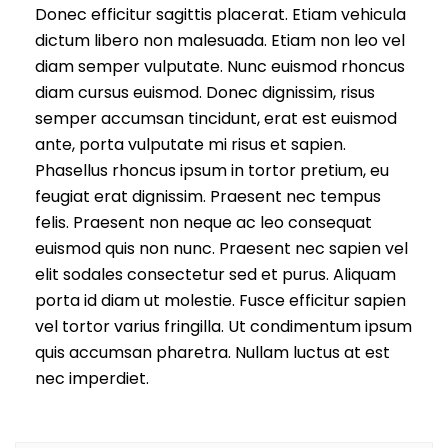
Donec efficitur sagittis placerat. Etiam vehicula
dictum libero non malesuada. Etiam non leo vel
diam semper vulputate. Nunc euismod rhoncus
diam cursus euismod. Donec dignissim, risus
semper accumsan tincidunt, erat est euismod
ante, porta vulputate mi risus et sapien.
Phasellus rhoncus ipsum in tortor pretium, eu
feugiat erat dignissim. Praesent nec tempus
felis. Praesent non neque ac leo consequat
euismod quis non nunc. Praesent nec sapien vel
elit sodales consectetur sed et purus. Aliquam
porta id diam ut molestie. Fusce efficitur sapien
vel tortor varius fringilla. Ut condimentum ipsum
quis accumsan pharetra. Nullam luctus at est
nec imperdiet.