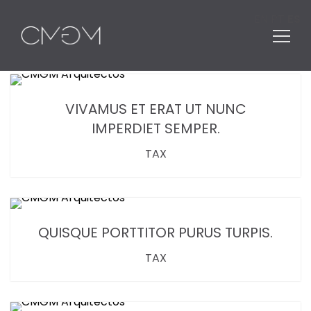
EN
PT
ES
Buscar:
VIVAMUS ET ERAT UT NUNC
IMPERDIET SEMPER.
TAX
QUISQUE PORTTITOR PURUS TURPIS.
TAX