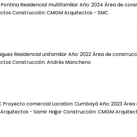
o Pontina Residencial multifamiliar Año: 2024 Área de co
ectos Construcción: CMGM Arquitectos - SMC
ñiguez Residencial unifamiliar Año: 2022 Área de constru
ectos Construcción: Andrés Mancheno
E.C Proyecto comercial Location: Cumbayá Año: 2023 Área 
rquitectos - Samir Hajjar Construcción: CMGM Arquitec