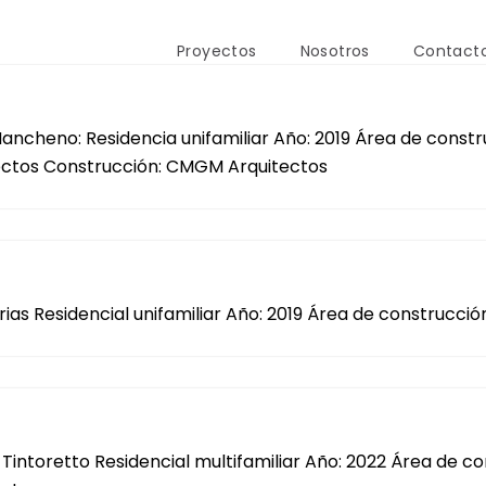
Proyectos
Nosotros
Contact
ancheno: Residencia unifamiliar Año: 2019 Área de const
ectos Construcción: CMGM Arquitectos
rias Residencial unifamiliar Año: 2019 Área de construcc
o Tintoretto Residencial multifamiliar Año: 2022 Área de