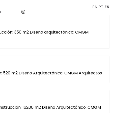
EN
PT
ES
o
rucción: 350 m2 Diseño arquitectónico: CMGM
ión: 520 m2 Diseño Arquitectónico: CMGM Arquitectos
 construcción: 16200 m2 Diseño Arquitectónico: CMGM