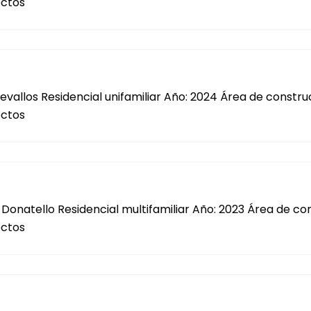
ectos
evallos Residencial unifamiliar Año: 2024 Área de const
ectos
o Donatello Residencial multifamiliar Año: 2023 Área de 
ectos