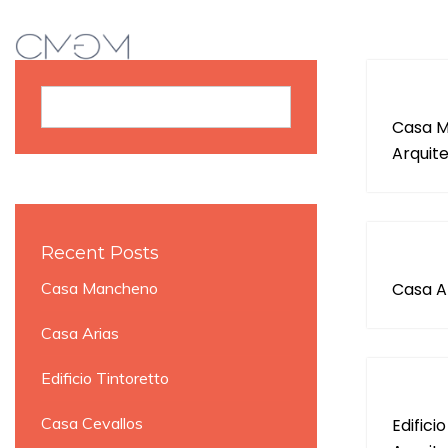
Buscar
Casa M
Arquit
Recent Posts
Casa Mancheno
Casa A
Casa Arias
Edificio Tintoretto
Casa Cevallos
Edifici