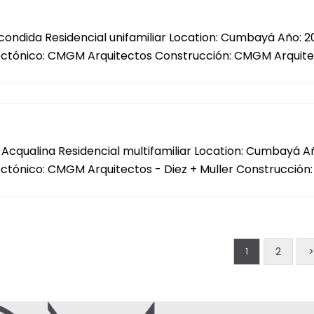
Escondida Residencial unifamiliar Location: Cumbayá Año: 
ectónico: CMGM Arquitectos Construcción: CMGM Arquit
o Acqualina Residencial multifamiliar Location: Cumbayá 
ectónico: CMGM Arquitectos - Diez + Muller Construcció
2
1